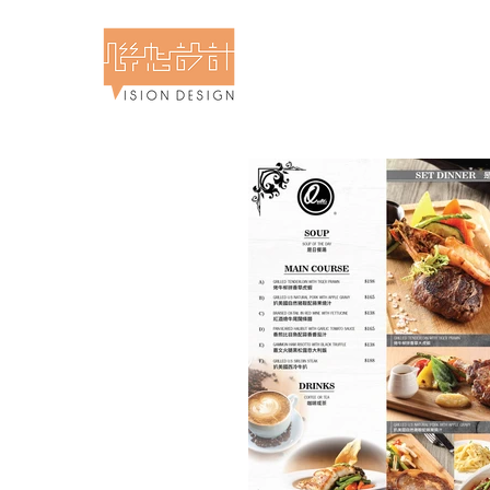
計食物攝影專門店 - 聯想設計
 & Food Photography - Vision Design