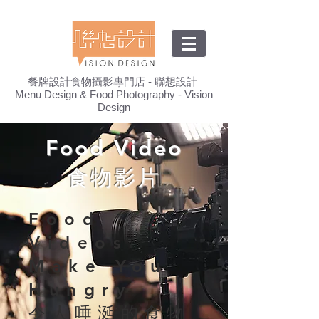
餐牌設計食物攝影專門店 - 聯想設計
Menu Design & Food Photography - Vision
Design
Food Video
食物影片
Food
Videos
Make You
Hungry
令人唾涎的食物