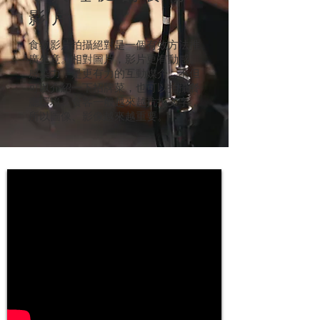
影片
食物影片拍攝絕對是一個有效方法推
廣生意。相對圖片，影片更有動感、
感染力，是更有力的互動媒介。不但
可以介紹一下招牌菜，也可以拍攝餐
廳環境。食客一般越來越抗拒文字，
所以圖像、影像越來越重要。