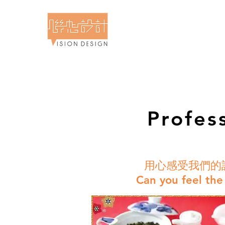
計食物攝影專門店 - 聯想設計
 & Food Photography - Vision Design
Profes
用心感受我們的
Can you feel the