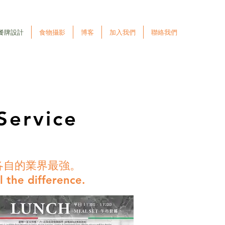
餐牌設計
食物攝影
博客
加入我們
聯絡我們
Service
各自的業界最強。
l the difference.