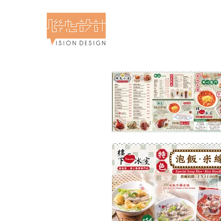
計食物攝影專門店 - 聯想設計
 & Food Photography - Vision Design