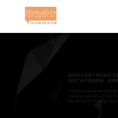
計食物攝影專門店 - 聯想設計
 & Food Photography - Vision Design
我們這次採用了黑白色作主
選用了有手感的粉紙，新潮
This time we use black and w
create a new style of Thai 
the soft touch of paper, trend