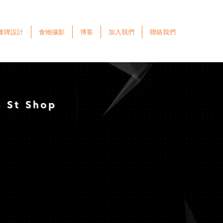
餐牌設計
食物攝影
博客
加入我們
聯絡我們
o St Shop