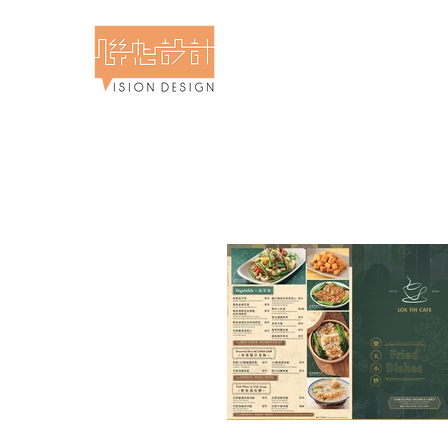
計食物攝影專門店 - 聯想設計
 & Food Photography - Vision Design